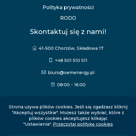
Polityka prywatności
RODO
Skontaktuj się z nami!
41-500 Chorzów, Składowa 17
+48 501 510 511
biuro@oemenergy.pl
08:00 - 16:00
Odwiedź nasze media społecznościowe