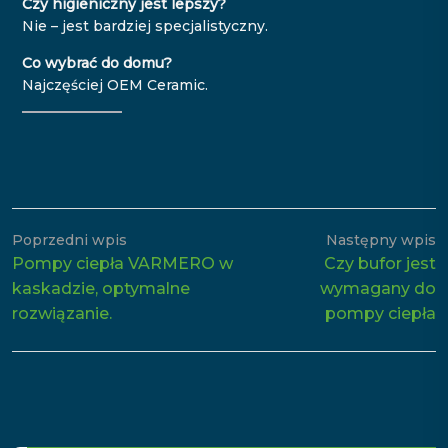
Czy higieniczny jest lepszy?
Nie – jest bardziej specjalistyczny.
Co wybrać do domu?
Najczęściej OEM Ceramic.
Poprzedni wpis
Następny wpis
Pompy ciepła VARMERO w
Czy bufor jest
kaskadzie, optymalne
wymagany do
rozwiązanie.
pompy ciepła