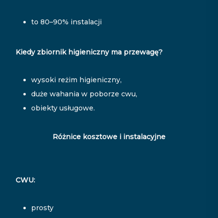
to 80–90% instalacji
Kiedy zbiornik higieniczny ma przewagę?
wysoki reżim higieniczny,
duże wahania w poborze cwu,
obiekty usługowe.
Różnice kosztowe i instalacyjne
CWU:
prosty