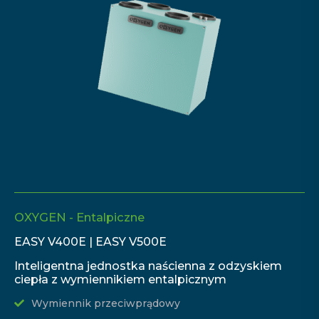
OXYGEN - Entalpiczne
EASY V400E | EASY V500E
Inteligentna jednostka naścienna z odzyskiem
ciepła z wymiennikiem entalpicznym
Wymiennik przeciwprądowy