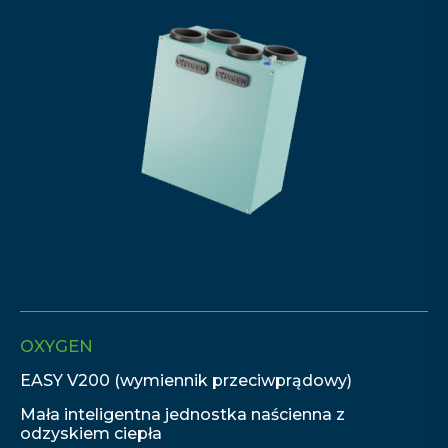
OXYGEN
EASY V200 (wymiennik przeciwprądowy)
Mała inteligentna jednostka naścienna z
odzyskiem ciepła