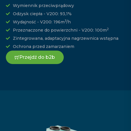
Wymiennik przeciwprądowy
Odzysk ciepła - V200: 93,1%
3
Wydajność - V200: 196m
/h
2
Przeznaczone do powierzchni - V200: 100m
Zintegrowana, adaptacyjna nagrzewnica wstępna
Ochrona przed zamarzaniem
Przejdź do b2b