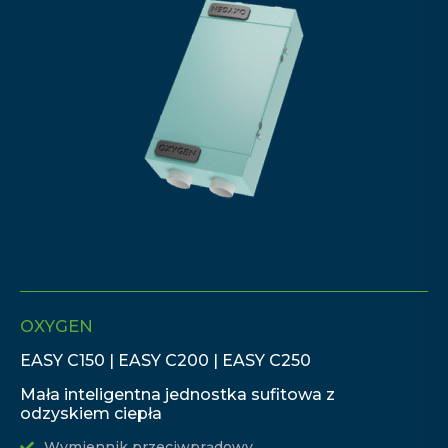
OXYGEN
EASY C150 | EASY C200 | EASY C250
Mała inteligentna jednostka sufitowa z
odzyskiem ciepła
Wymiennik przeciwprądowy