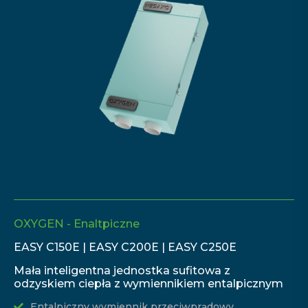
OXYGEN - Enaltpiczne
EASY C150E | EASY C200E | EASY C250E
Mała inteligentna jednostka sufitowa z
odzyskiem ciepła z wymiennikiem entalpicznym
Entalpiczny wymiennik przeciwprądowy