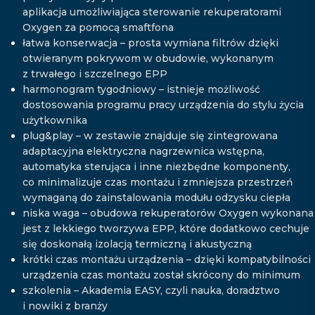
aplikacja umożliwiająca sterowanie rekuperatorami
Oxygen za pomocą smaftfona
łatwa konserwacja – prosta wymiana filtrów dzięki
otwieranym pokrywom w obudowie, wykonanym
z trwałego i szczelnego EPP
harmonogram tygodniowy – istnieje możliwość
dostosowania programu pracy urządzenia do stylu życia
użytkownika
plug&play – w zestawie znajduje się zintegrowana
adaptacyjna elektryczna nagrzewnica wstępna,
automatyka sterująca i inne niezbędne komponenty,
co minimalizuje czas montażu i zmniejsza przestrzeń
wymaganą do zainstalowania modułu odzysku ciepła
niska waga – obudowa rekuperatorów Oxygen wykonana
jest z lekkiego tworzywa EPP, które dodatkowo cechuje
się doskonałą izolacją termiczną i akustyczną
krótki czas montażu urządzenia – dzięki kompatybilności
urządzenia czas montażu został skrócony do minimum
szkolenia – Akademia EASY, czyli nauka, doradztwo
i nowiki z branży