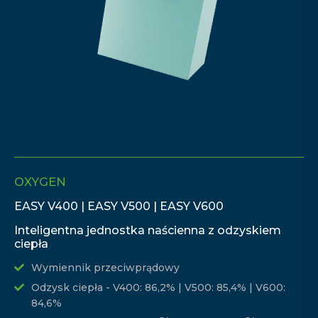
OXYGEN
EASY V400 | EASY V500 | EASY V600
Inteligentna jednostka naścienna z odzyskiem
ciepła
Wymiennik przeciwprądowy
Odzysk ciepła - V400: 86,2% | V500: 85,4% | V600:
84,6%